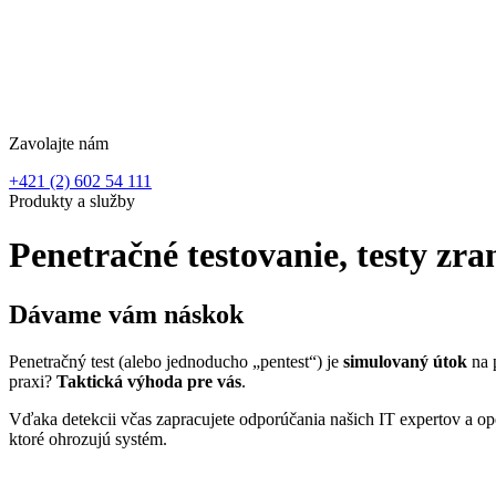
Zavolajte nám
+421 (2) 602 54 111
Produkty a služby
Penetračné testovanie, testy zra
Dávame vám
náskok
Penetračný test (alebo jednoducho „pentest“) je
simulovaný útok
na p
praxi?
Taktická výhoda pre vás
.
Vďaka detekcii včas zapracujete odporúčania našich IT expertov a op
ktoré ohrozujú systém.