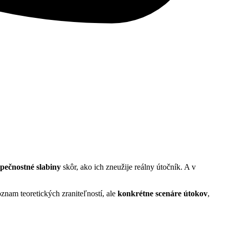
zpečnostné slabiny
skôr, ako ich zneužije reálny útočník. A v
znam teoretických zraniteľností, ale
konkrétne scenáre útokov
,