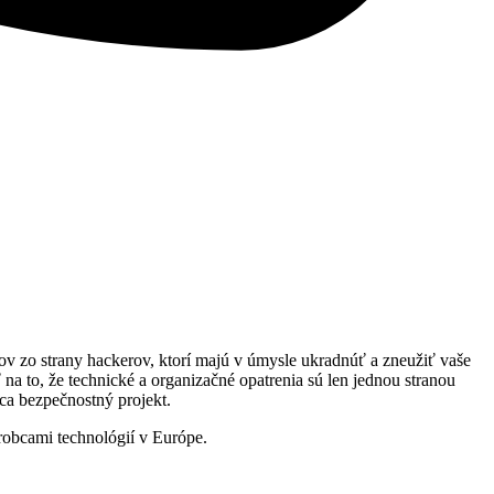
tokov zo strany hackerov, ktorí majú v úmysle ukradnúť a zneužiť vaše
 na to, že technické a organizačné opatrenia sú len jednou stranou
ca bezpečnostný projekt.
robcami technológií v Európe.