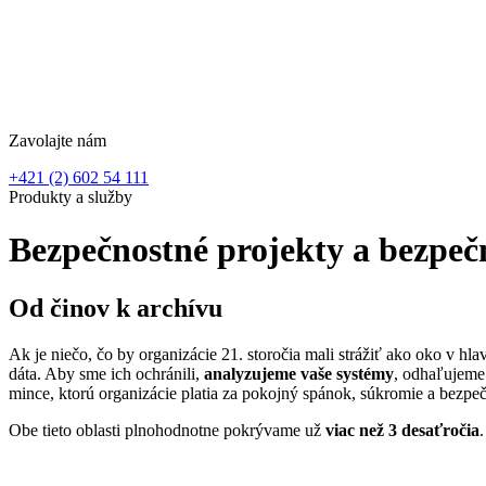
Zavolajte nám
+421 (2) 602 54 111
Produkty a služby
Bezpečnostné projekty a bezpe
Od činov k
archívu
Ak je niečo, čo by organizácie 21. storočia mali strážiť ako oko v hla
dáta. Aby sme ich ochránili,
analyzujeme vaše systémy
, odhaľujeme
mince, ktorú organizácie platia za pokojný spánok, súkromie a bezp
Obe tieto oblasti plnohodnotne pokrývame už
viac než 3 desaťročia