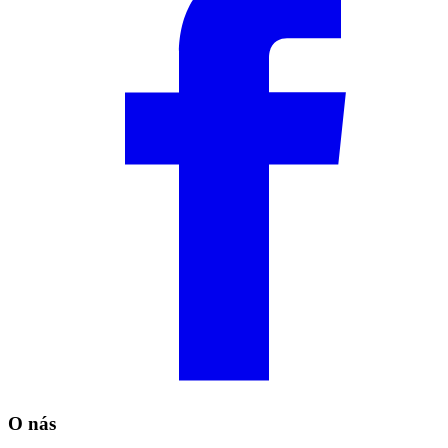
O nás