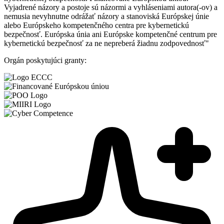
Vyjadrené názory a postoje sú názormi a vyhláseniami autora(-ov) a
nemusia nevyhnutne odrážať názory a stanoviská Európskej únie
alebo Európskeho kompetenčného centra pre kybernetickú
bezpečnosť. Európska únia ani Európske kompetenčné centrum pre
kybernetickú bezpečnosť za ne nepreberá žiadnu zodpovednosť"
Orgán poskytujúci granty: