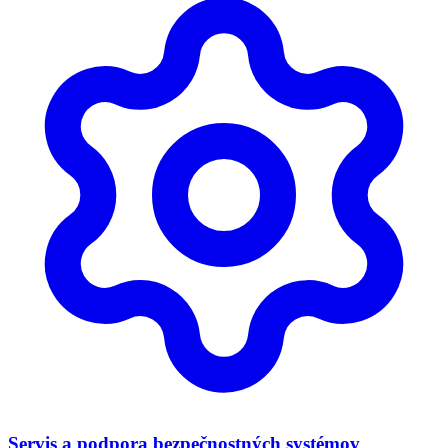
Servis a podpora bezpečnostných systémov