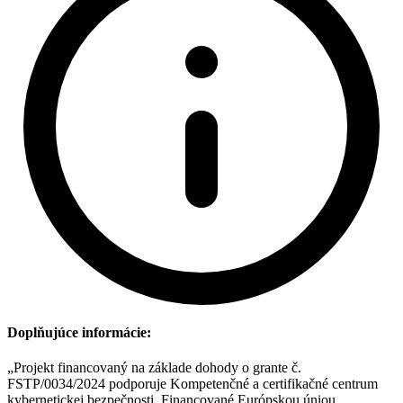
Doplňujúce informácie:
„Projekt financovaný na základe dohody o grante č.
FSTP/0034/2024 podporuje Kompetenčné a certifikačné centrum
kybernetickej bezpečnosti. Financované Európskou úniou.