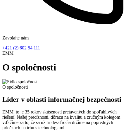
Zavolajte nám
+421 (2) 602 54 111
EMM
O spoločnosti
O spoločnosti
Líder v oblasti informačnej bezpečnosti
EMM, to je
35 rokov skúseností
pretavených do spoľahlivých
riešení. Našej precíznosti, dôrazu na kvalitu a zručným kolegom
vďačíme za to, že sa už tri desaťročia držíme na popredných
priečkach na trhu s technológiami.