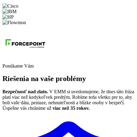
Ponúkame Vám
Riešenia na vaše problémy
Bezpečnosť nad zlato.
V EMM si uvedomujeme, že dnes táto fráza
platí viac než kedykoľvek predtým. Robíme teda všetko pre to, aby
boli vaše dáta, peniaze, nehnuteľnosti a blízke osoby v bezpečí.
Úspešne vás chránime už
viac než 35 rokov.