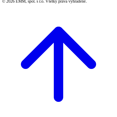
© 2026 EMM, spol. s r.o. Všetky práva vyhradené.