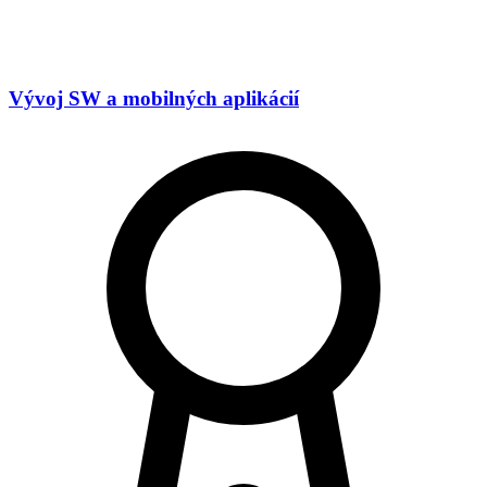
Vývoj SW a mobilných aplikácií