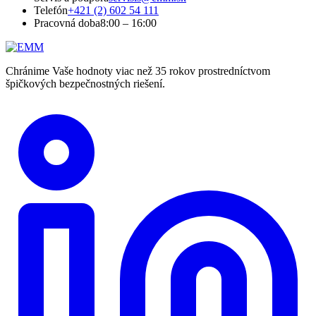
Telefón
+421 (2) 602 54 111
Pracovná doba
8:00 – 16:00
Chránime Vaše hodnoty viac než 35 rokov prostredníctvom
špičkových bezpečnostných riešení.