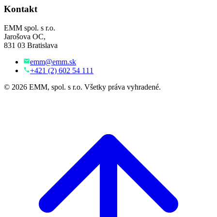
Kontakt
EMM spol. s r.o.
Jarošova OC,
831 03 Bratislava
emm@emm.sk
+421 (2) 602 54 111
© 2026 EMM, spol. s r.o. Všetky práva vyhradené.