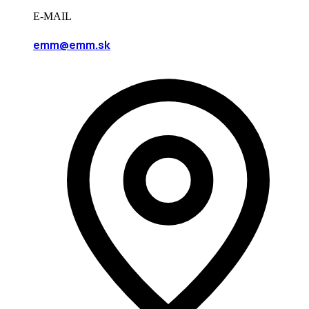
E-MAIL
emm@emm.sk