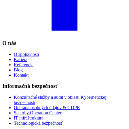
O nás
O spoločnosti
Kariéra
Referencie
Blog
Kontakt
Informačná bezpečnosť
Konzultačné služby a audit v oblasti Kybernetickej
bezpečnosti
Ochrana osobných údajov & GDPR
Security Operation Center
IT infraštruktúra
Technologická bezpečnosť